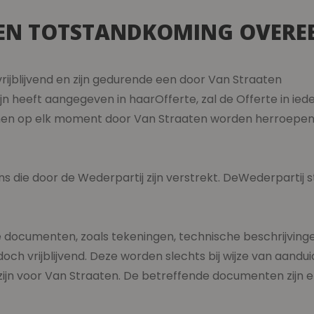
ES EN TOTSTANDKOMING OVER
ten zijn vrijblijvend en zijn gedurende een door
ijn heeft aangegeven in haarOfferte, zal de Offerte in ie
nnen op elk moment door Van Straaten worden herroepen,
s die door de Wederpartij zijn verstrekt. DeWederpartij st
 documenten, zoals tekeningen, technische beschrijvinge
 doch vrijblijvend. Deze worden slechts bij wijze van aand
ijn voor Van Straaten. De betreffende documenten zijn en