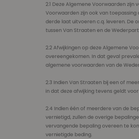
2.1 Deze Algemene Voorwaarden zijn 
Voorwaarden zijn ook van toepassing 
derde laat uitvoeren c.q. leveren. 
tussen Van Straaten en de Wederparti
2.2 Afwijkingen op deze Algemene Voorwa
overeengekomen. In dat geval prevale
algemene voorwaarden van de Wederpa
2.3 Indien Van Straaten bij een of m
in dat deze afwijking tevens geldt vo
2.4 Indien één of meerdere van de bep
vernietigd, zullen de overige bepalin
vervangende bepaling overeen te komen,
vernietigde beding.