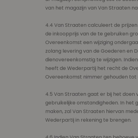
van het magazijn van Van Straaten na
4.4 Van Straaten calculeert de prijze
de inkoopprijs van de te gebruiken gro
Overeenkomst een wijziging ondergaan, 
zolang levering van de Goederen en D
dienovereenkomstig te wijzigen. Indie
heeft de Wederpartij het recht de Ov
Overeenkomst nimmer gehouden tot en
4.5 Van Straaten gaat er bij het doen
gebruikelijke omstandigheden. In het
maken, zal Van Straaten hiervan mede
Wederpartij in rekening te brengen.
4.6 Indien Van Straaten ten behoeve v