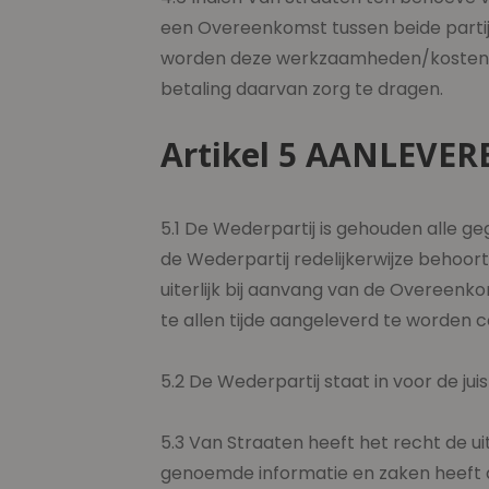
een Overeenkomst tussen beide partije
worden deze werkzaamheden/kosten al
betaling daarvan zorg te dragen.
Artikel 5 AANLEVE
5.1 De Wederpartij is gehouden alle g
de Wederpartij redelijkerwijze behoort
uiterlijk bij aanvang van de Overeenk
te allen tijde aangeleverd te worden 
5.2 De Wederpartij staat in voor de ju
5.3 Van Straaten heeft het recht de ui
genoemde informatie en zaken heeft 