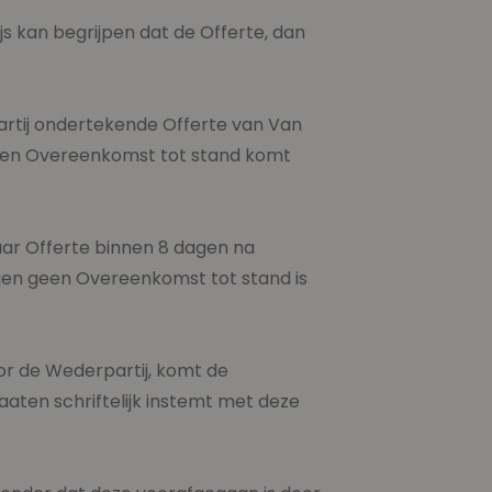
s kan begrijpen dat de Offerte, dan
rtij ondertekende Offerte van Van
 een Overeenkomst tot stand komt
aar Offerte binnen 8 dagen na
tijen geen Overeenkomst tot stand is
or de Wederpartij, komt de
aten schriftelijk instemt met deze