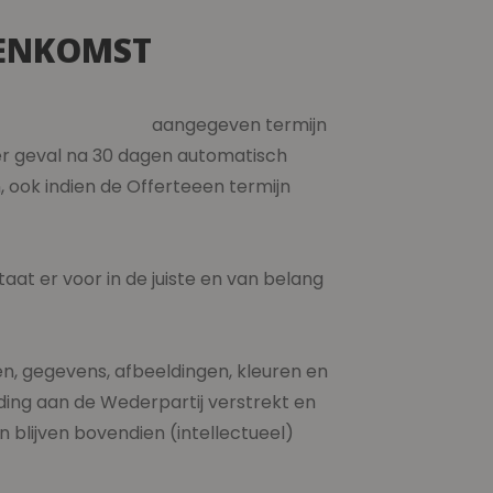
EENKOMST
 Van Straaten aangegeven termijn
der geval na 30 dagen automatisch
 ook indien de Offerteeen termijn
aat er voor in de juiste en van belang
n, gegevens, afbeeldingen, kleuren en
uiding aan de Wederpartij verstrekt en
 blijven bovendien (intellectueel)