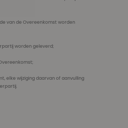
oofde van de Overeenkomst worden
partij worden geleverd;
n Overeenkomst;
, elke wijziging daarvan of aanvulling
rpartij.