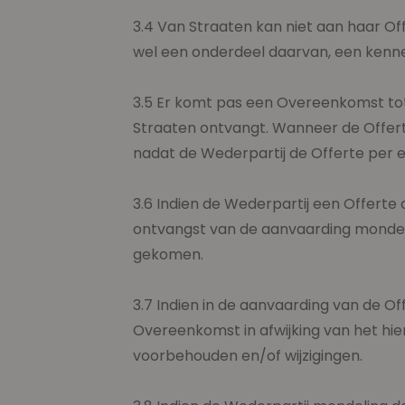
3.4 Van Straaten kan niet aan haar Of
wel een onderdeel daarvan, een kenneli
3.5 Er komt pas een Overeenkomst to
Straaten ontvangt. Wanneer de Offert
nadat de Wederpartij de Offerte per 
3.6 Indien de Wederpartij een Offerte
ontvangst van de aanvaarding mondelin
gekomen.
3.7 Indien in de aanvaarding van de O
Overeenkomst in afwijking van het hie
voorbehouden en/of wijzigingen.