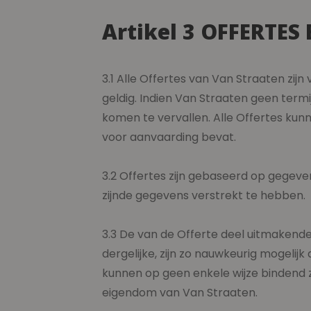
Artikel 3 OFFERT
3.1 Alle Offertes van Van Straa
geldig. Indien Van Straaten geen term
komen te vervallen. Alle Offertes ku
voor aanvaarding bevat.
3.2 Offertes zijn gebaseerd op gegeven
zijnde gegevens verstrekt te hebben.
3.3 De van de Offerte deel uitmakende
dergelijke, zijn zo nauwkeurig mogelijk
kunnen op geen enkele wijze bindend z
eigendom van Van Straaten.