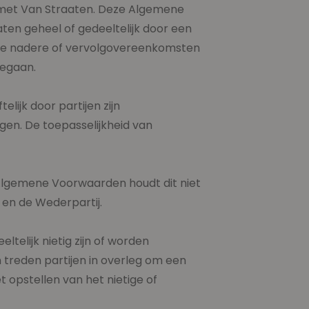
 met Van Straaten. Deze Algemene
ten geheel of gedeeltelijk door een
ele nadere of vervolgovereenkomsten
gegaan.
lijk door partijen zijn
en. De toepasselijkheid van
 Algemene Voorwaarden houdt dit niet
 en de Wederpartij.
elijk nietig zijn of worden
 treden partijen in overleg om een
t opstellen van het nietige of