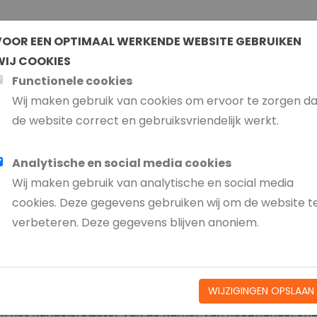
VOOR EEN OPTIMAAL WERKENDE WEBSITE GEBRUIKEN
WIJ COOKIES
aarden
Functionele cookies
Wij maken gebruik van cookies om ervoor te zorgen d
NGSVOORWAARDEN VAN STRAA
de website correct en gebruiksvriendelijk werkt.
Analytische en social media cookies
Wij maken gebruik van analytische en social media
cookies. Deze gegevens gebruiken wij om de website t
rdt verstaan onder
verbeteren. Deze gegevens blijven anoniem.
taande bepalingen;
WIJZIGINGEN OPSLAAN
tutair gevestigd te Boesingheliede en kantoorhoudende te
 in het handelsregister van de Kamer van Koophandel on