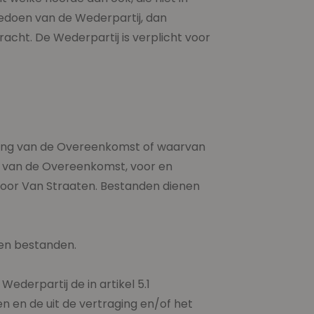
oedoen van de Wederpartij, dan
ht. De Wederpartij is verplicht voor
oering van de Overeenkomst of waarvan
ing van de Overeenkomst, voor en
 door Van Straaten. Bestanden dienen
 en bestanden.
ederpartij de in artikel 5.1
en de uit de vertraging en/of het