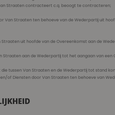
Van Straaten contracteert c.q. beoogt te contracteren;
oor Van Straaten ten behoeve van de Wederpartij uit h
an Straaten uit hoofde van de Overeenkomst aan de Weder
 Van Straaten aan de Wederpartij tot het aangaan van ee
die tussen Van Straaten en de Wederpartij tot stand komt
en/of Diensten door Van Straaten ten behoeve van Wede
LIJKHEID