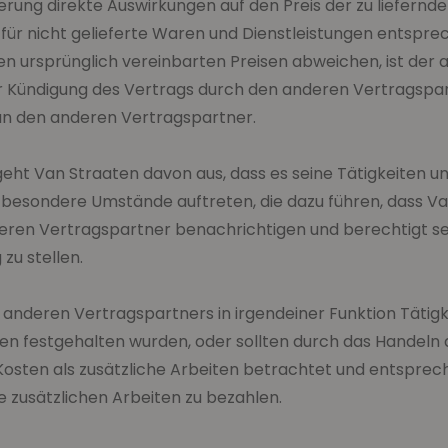
rung direkte Auswirkungen auf den Preis der zu liefernd
e für nicht gelieferte Waren und Dienstleistungen entspre
n ursprünglich vereinbarten Preisen abweichen, ist der 
er Kündigung des Vertrags durch den anderen Vertragspar
n den anderen Vertragspartner.
geht Van Straaten davon aus, dass es seine Tätigkeiten 
besondere Umstände auftreten, die dazu führen, dass V
eren Vertragspartner benachrichtigen und berechtigt se
zu stellen.
 anderen Vertragspartners in irgendeiner Funktion Tätigkei
en festgehalten wurden, oder sollten durch das Handeln
Kosten als zusätzliche Arbeiten betrachtet und entsprec
ie zusätzlichen Arbeiten zu bezahlen.