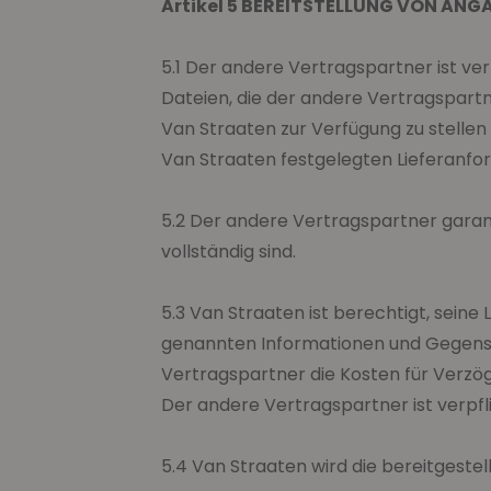
Artikel 5 BEREITSTELLUNG VON ANG
5.1 Der andere Vertragspartner ist ve
Dateien, die der andere Vertragspartn
Van Straaten zur Verfügung zu stelle
Van Straaten festgelegten Lieferanfo
5.2 Der andere Vertragspartner garan
vollständig sind.
5.3 Van Straaten ist berechtigt, seine
genannten Informationen und Gegens
Vertragspartner die Kosten für Verzö
Der andere Vertragspartner ist verpf
5.4 Van Straaten wird die bereitgest