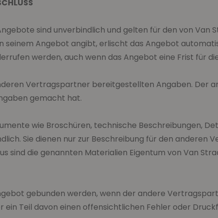
SSCHLUSS
Angebote sind unverbindlich und gelten für den von Van
in seinem Angebot angibt, erlischt das Angebot automat
derrufen werden, auch wenn das Angebot eine Frist für d
deren Vertragspartner bereitgestellten Angaben. Der an
 Angaben gemacht hat.
mente wie Broschüren, technische Beschreibungen, Detai
bindlich. Sie dienen nur zur Beschreibung für den anderen
aus sind die genannten Materialien Eigentum von Van Stra
 Angebot gebunden werden, wenn der andere Vertragspart
ein Teil davon einen offensichtlichen Fehler oder Druckf