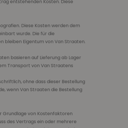
rtrag entstehenden Kosten. Diese
ithografien. Diese Kosten werden dem
inbart wurde. Die für die
en bleiben Eigentum von Van Straaten.
aten basieren auf Lieferung ab Lager
t dem Transport von Van Straatens
hriftlich, ohne dass dieser Bestellung
de, wenn Van Straaten die Bestellung
der Grundlage von Kostenfaktoren
luss des Vertrags ein oder mehrere