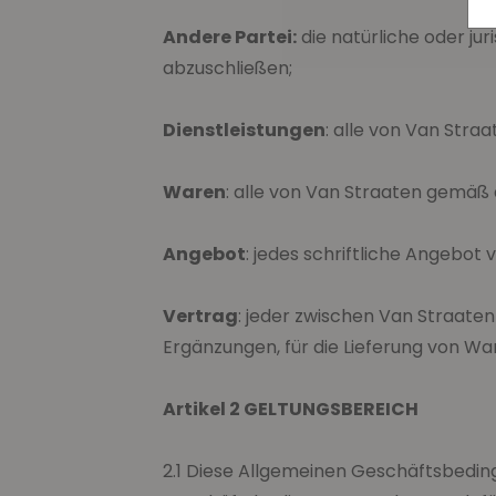
Andere Partei:
die natürliche oder ju
abzuschließen;
Dienstleistungen
: alle von Van Stra
Waren
: alle von Van Straaten gemäß 
Angebot
: jedes schriftliche Angebot
Vertrag
: jeder zwischen Van Straaten
Ergänzungen, für die Lieferung von Wa
Artikel 2 GELTUNGSBEREICH
2.1 Diese Allgemeinen Geschäftsbedin