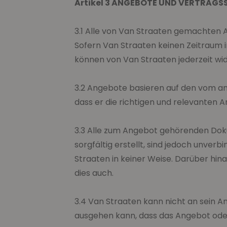
Artikel 3 ANGEBOTE UND VERTRAG
3.1 Alle von Van Straaten gemachten 
Sofern Van Straaten keinen Zeitraum 
können von Van Straaten jederzeit wi
3.2 Angebote basieren auf den vom an
dass er die richtigen und relevanten
3.3 Alle zum Angebot gehörenden Doku
sorgfältig erstellt, sind jedoch unver
Straaten in keiner Weise. Darüber hin
dies auch.
3.4 Van Straaten kann nicht an sein
ausgehen kann, dass das Angebot oder 