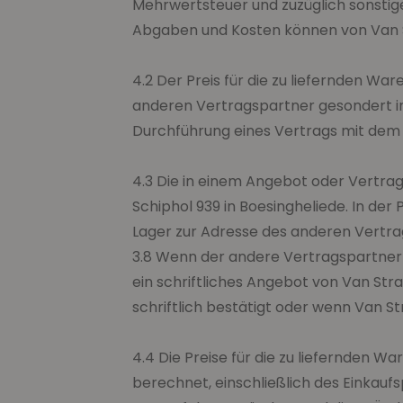
Mehrwertsteuer und zuzüglich sonstig
Abgaben und Kosten können von Van S
4.2 Der Preis für die zu liefernden Wa
anderen Vertragspartner gesondert in R
Durchführung eines Vertrags mit dem 
4.3 Die in einem Angebot oder Vertrag
Schiphol 939 in Boesingheliede. In der
Lager zur Adresse des anderen Vertra
3.8 Wenn der andere Vertragspartner b
ein schriftliches Angebot von Van St
schriftlich bestätigt oder wenn Van S
4.4 Die Preise für die zu liefernden 
berechnet, einschließlich des Einkauf