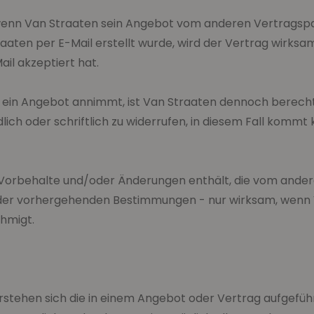
wenn Van Straaten sein Angebot vom anderen Vertragspa
aaten per E-Mail erstellt wurde, wird der Vertrag wirks
il akzeptiert hat.
ein Angebot annimmt, ist Van Straaten dennoch berechti
h oder schriftlich zu widerrufen, in diesem Fall kommt 
orbehalte und/oder Änderungen enthält, die vom ander
 der vorhergehenden Bestimmungen - nur wirksam, wenn 
hmigt.
rstehen sich die in einem Angebot oder Vertrag aufgeführt