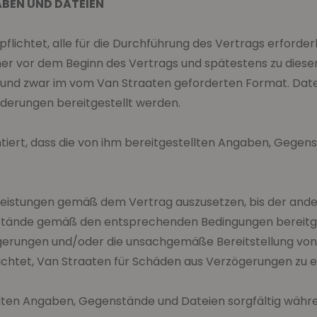
ABEN UND DATEIEN
rpflichtet, alle für die Durchführung des Vertrags erfor
er vor dem Beginn des Vertrags und spätestens zu diesem 
n und zwar im vom Van Straaten geforderten Format. Da
rderungen bereitgestellt werden.
tiert, dass die von ihm bereitgestellten Angaben, Gegen
 Leistungen gemäß dem Vertrag auszusetzen, bis der andere
tände gemäß den entsprechenden Bedingungen bereitge
gerungen und/oder die unsachgemäße Bereitstellung von 
lichtet, Van Straaten für Schäden aus Verzögerungen zu 
ellten Angaben, Gegenstände und Dateien sorgfältig wäh