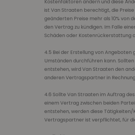
Kostenfaktoren ändern und diese Ände
ist Van Straaten berechtigt, die Preis
geänderten Preise mehr als 10% von de
den Vertrag zu kündigen. Im Falle ein
Schäden oder Kostenrückerstattung a
4.5 Bei der Erstellung von Angeboten 
Umständen durchführen kann. Sollten 
entstehen, wird Van Straaten den and
anderen Vertragspartner in Rechnung 
4.6 Sollte Van Straaten im Auftrag des
einem Vertrag zwischen beiden Partei
entstehen, werden diese Tätigkeiten/
Vertragspartner ist verpflichtet, für d