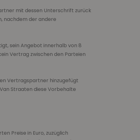
rtner mit dessen Unterschrift zurück
am, nachdem der andere
gt, sein Angebot innerhalb von 8
kein Vertrag zwischen den Parteien
en Vertragspartner hinzugefügt
Van Straaten diese Vorbehalte
en Preise in Euro, zuzüglich