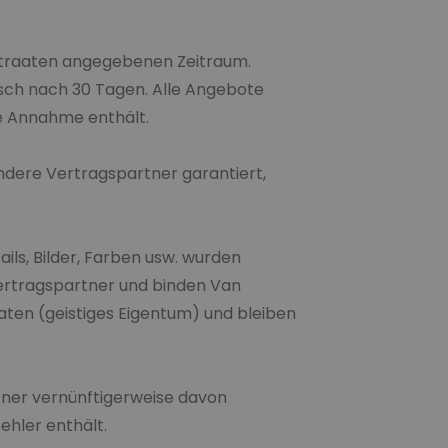
 Straaten angegebenen Zeitraum.
isch nach 30 Tagen. Alle Angebote
ie Annahme enthält.
dere Vertragspartner garantiert,
ls, Bilder, Farben usw. wurden
 Vertragspartner und binden Van
aten (geistiges Eigentum) und bleiben
ner vernünftigerweise davon
ehler enthält.