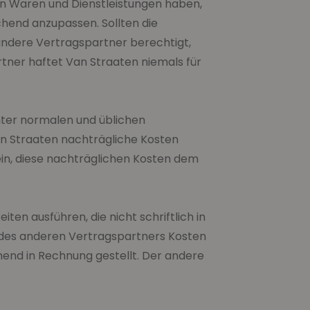
en Waren und Dienstleistungen haben,
chend anzupassen. Sollten die
andere Vertragspartner berechtigt,
tner haftet Van Straaten niemals für
unter normalen und üblichen
an Straaten nachträgliche Kosten
in, diese nachträglichen Kosten dem
ten ausführen, die nicht schriftlich in
 des anderen Vertragspartners Kosten
hend in Rechnung gestellt. Der andere