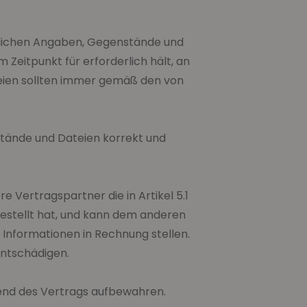
derlichen Angaben, Gegenstände und
Zeitpunkt für erforderlich hält, an
teien sollten immer gemäß den von
stände und Dateien korrekt und
 Vertragspartner die in Artikel 5.1
stellt hat, und kann dem anderen
Informationen in Rechnung stellen.
entschädigen.
rend des Vertrags aufbewahren.