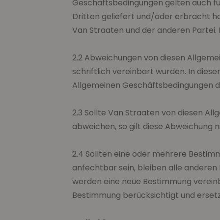
Geschäftsbedingungen gelten auch für
Dritten geliefert und/oder erbracht 
Van Straaten und der anderen Partei. D
2.2 Abweichungen von diesen Allgemei
schriftlich vereinbart wurden. In die
Allgemeinen Geschäftsbedingungen de
2.3 Sollte Van Straaten von diesen A
abweichen, so gilt diese Abweichung n
2.4 Sollten eine oder mehrere Bestim
anfechtbar sein, bleiben alle andere
werden eine neue Bestimmung vereinb
Bestimmung berücksichtigt und ersetz