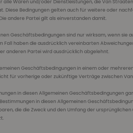
 alle Waren und/oder Dienstleistungen, die Van Straaten
hat. Diese Bedingungen gelten auch für weitere oder nac
ie andere Partei gilt als einverstanden damit.
nen Geschäftsbedingungen sind nur wirksam, wenn sie au
sem Fall haben die ausdrücklich vereinbarten Abweichung
r anderen Partei wird ausdrücklich abgelehnt.
llgemeinen Geschäftsbedingungen in einem oder mehreren
icht für vorherige oder zukünftige Verträge zwischen Van
mungen in diesen Allgemeinen Geschäftsbedingungen ganz
n Bestimmungen in diesen Allgemeinen Geschäftsbedingung
aren, die die Zweck und den Umfang der ursprünglichen
t.