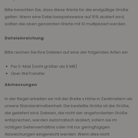
Bitte beachten Sie, dass diese Werte für die endgültige Größe
gelten. Wenn eine Datei beispielsweise auf 10% skaliert wird,
sollten die oben genannten Werte mit 10 multipliziert werden.
Dateieinreichung
Bitte reichen Sie Ihre Dateien auf eine der folgenden Arten ein:
Per E-Mail (nicht größer als 5 MB)
Über WeTransfer
Abmessungen
In der Regel arbeiten wir mit der Breite x Höhe in Zentimetern als
unsere Standardmaßeinheit. Die bestellte Größe ist die Größe,
die geliefert wird. Dateien, die nicht der angeforderten Größe
entsprechen, werden automatisch skaliert, sofern sie im
richtigen Seitenverhältnis oder mit nur geringfügigen
Abweichungen eingereicht werden. Wenn dies nicht