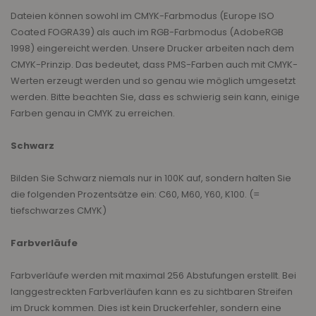
Dateien können sowohl im CMYK-Farbmodus (Europe ISO
Coated FOGRA39) als auch im RGB-Farbmodus (AdobeRGB
1998) eingereicht werden. Unsere Drucker arbeiten nach dem
CMYK-Prinzip. Das bedeutet, dass PMS-Farben auch mit CMYK-
Werten erzeugt werden und so genau wie möglich umgesetzt
werden. Bitte beachten Sie, dass es schwierig sein kann, einige
Farben genau in CMYK zu erreichen.
Schwarz
Bilden Sie Schwarz niemals nur in 100K auf, sondern halten Sie
die folgenden Prozentsätze ein: C60, M60, Y60, K100. (=
tiefschwarzes CMYK)
Farbverläufe
Farbverläufe werden mit maximal 256 Abstufungen erstellt. Bei
langgestreckten Farbverläufen kann es zu sichtbaren Streifen
im Druck kommen. Dies ist kein Druckerfehler, sondern eine