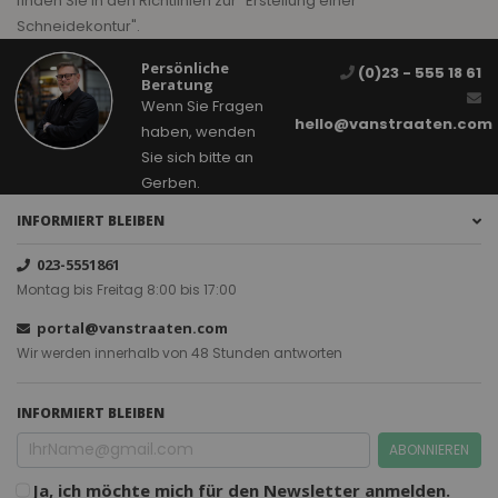
finden Sie in den Richtlinien zur "Erstellung einer
Schneidekontur".
Persönliche
(0)23 - 555 18 61
Beratung
Wenn Sie Fragen
hello@vanstraaten.com
haben, wenden
Sie sich bitte an
Gerben.
INFORMIERT BLEIBEN
023-5551861
Montag bis Freitag 8:00 bis 17:00
portal@vanstraaten.com
Wir werden innerhalb von 48 Stunden antworten
INFORMIERT BLEIBEN
ABONNIEREN
Ja, ich möchte mich für den Newsletter anmelden.