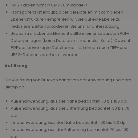
PMS-Farben nicht in CMYK umwandeln
Transparenz ist erlaubt, aber bei Dateien mit komplexen
Ebenenstrukturen empfehlen wir, sie auf eine Ebene zu
reduzieren. Bitte kontaktieren Sie uns für Unterstützung.
Jedes zu druckende Element sollte in einer separaten PDF-
Datei vorliegen (keine Dateien mit mehr als 1 Seite). Obwohl
PDF das bevorzugte Dateiformat ist, können auch TIFF- und
JPEG-Dateien verarbeitet werden.
Auflösung
Die Auflösung von Drucken hängt von der Anwendung und dem
Bildtyp ab.
Außenanwendung, aus der Nähe betrachtet: 70 bis 100 dpi
Außenanwendung, aus der Entfernung betrachtet: 30 bis 70
dpi
Innenanwendung, aus der Nähe betrachtet: 100 bis 150 dpi
Innenanwendung, aus der Entfernung betrachtet: 70 bis 100
dpi