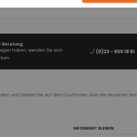
e Beratung
ragen haben, wenden Sie sich
(0)23 - 555 18 61
rben.
Medien und bleiben Sie auf dem Laufenden über die neuesten Na
INFORMIERT BLEIBEN