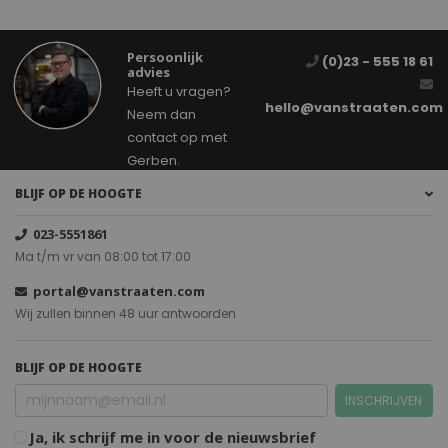
Persoonlijk
(0)23 - 555 18 61
advies
Heeft u vragen?
hello@vanstraaten.com
Neem dan
contact op met
Gerben.
BLIJF OP DE HOOGTE
023-5551861
Ma t/m vr van 08:00 tot 17:00
portal@vanstraaten.com
Wij zullen binnen 48 uur antwoorden
BLIJF OP DE HOOGTE
INSCHRIJVEN
Ja, ik schrijf me in voor de nieuwsbrief